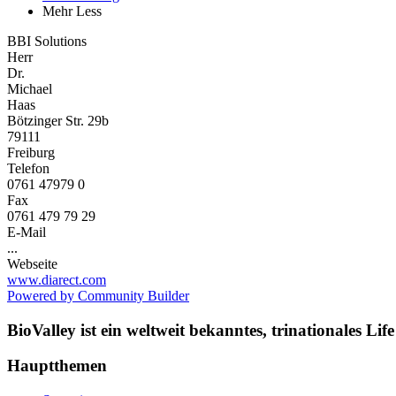
Mehr
Less
BBI Solutions
Herr
Dr.
Michael
Haas
Bötzinger Str. 29b
79111
Freiburg
Telefon
0761 47979 0
Fax
0761 479 79 29
E-Mail
...
Webseite
www.diarect.com
Powered by Community Builder
BioValley ist ein weltweit bekanntes, trinationales L
Hauptthemen