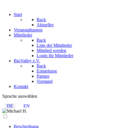
Start
Back
Aktuelles
Veranstaltungen
Mitglieder
Back
Liste der Mitglieder
Mitglied werden
Login für Mitglieder
BioValley e.V.
Back
Entstehung
Partner
Vorstand
Kontakt
Sprache auswählen
DE
EN
Beschreibung