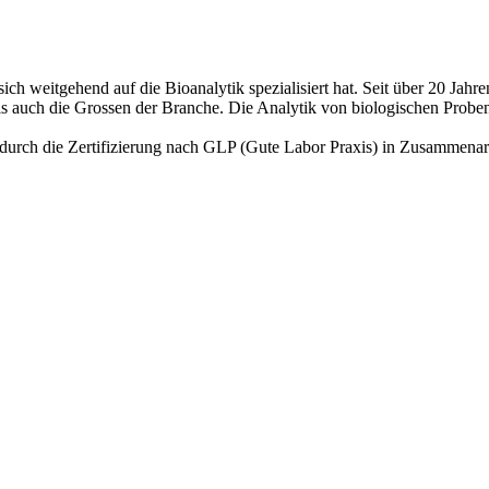
sich weitgehend auf die Bioanalytik spezialisiert hat. Seit über 20 Jah
s auch die Grossen der Branche. Die Analytik von biologischen Proben 
durch die Zertifizierung nach GLP (Gute Labor Praxis) in Zusammenarbe