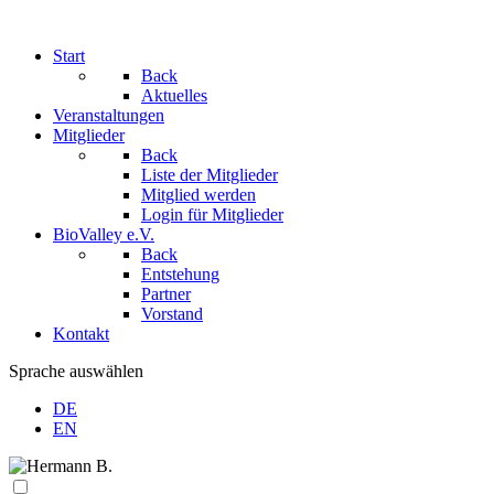
Start
Back
Aktuelles
Veranstaltungen
Mitglieder
Back
Liste der Mitglieder
Mitglied werden
Login für Mitglieder
BioValley e.V.
Back
Entstehung
Partner
Vorstand
Kontakt
Sprache auswählen
DE
EN