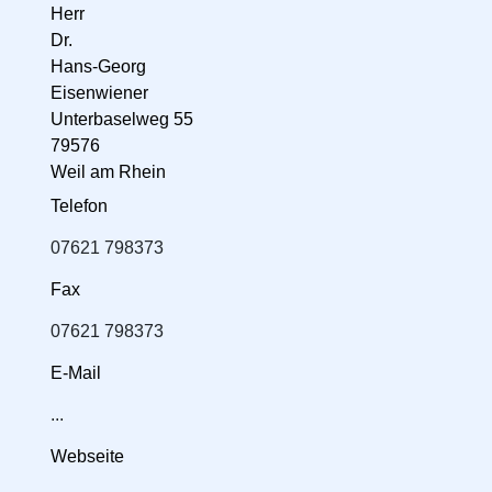
Herr
Dr.
Hans-Georg
Eisenwiener
Unterbaselweg 55
79576
Weil am Rhein
Telefon
07621 798373
Fax
07621 798373
E-Mail
...
Webseite